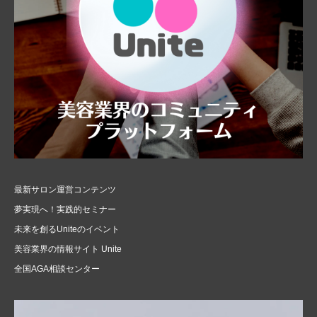
最新サロン運営コンテンツ
夢実現へ！実践的セミナー
未来を創るUniteのイベント
美容業界の情報サイト Unite
全国AGA相談センター