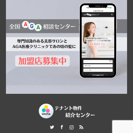
Twitter
Facebook
Instagram
RSS