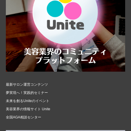
最新サロン運営コンテンツ
夢実現へ！実践的セミナー
未来を創るUniteのイベント
美容業界の情報サイト Unite
全国AGA相談センター