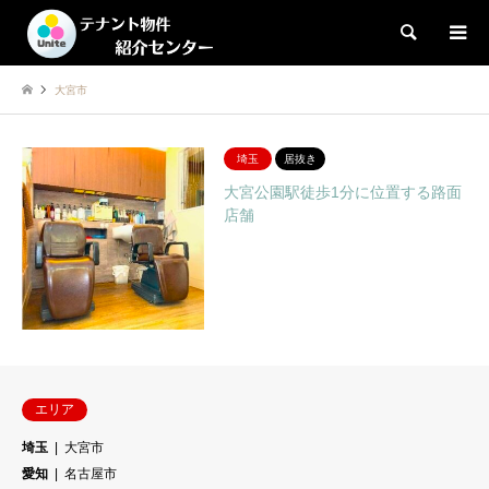
検索
大宮市
埼玉
居抜き
大宮公園駅徒歩1分に位置する路面
店舗
エリア
埼玉
大宮市
愛知
名古屋市